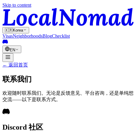
Skip to content
🇰🇷
Korea
Visas
Neighborhoods
Blog
Checklist
EN
←
返回首页
联系我们
欢迎随时联系我们。无论是反馈意见、平台咨询，还是单纯想
交流——以下是联系方式。
Discord 社区